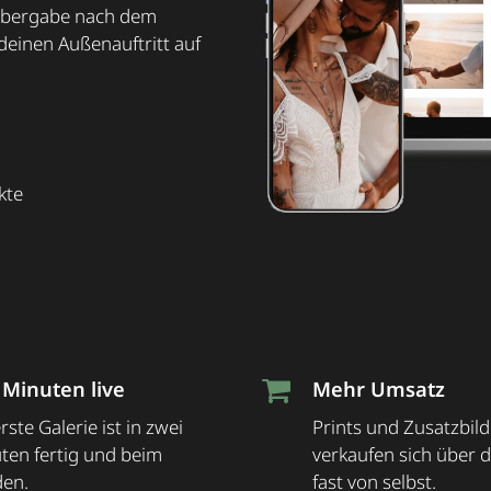
dübergabe nach dem
deinen Außenauftritt auf
kte
 Minuten live
Mehr Umsatz
rste Galerie ist in zwei
Prints und Zusatzbild
ten fertig und beim
verkaufen sich über 
en.
fast von selbst.