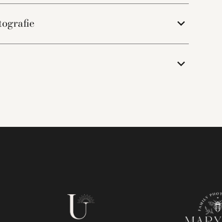
tografie