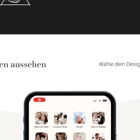
ien aussehen
Wähle dein Desig