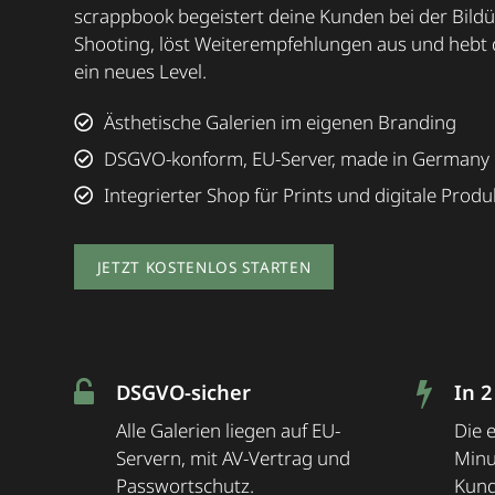
scrappbook begeistert deine Kunden bei der Bil
Shooting, löst Weiterempfehlungen aus und hebt 
ein neues Level.
Ästhetische Galerien im eigenen Branding
DSGVO-konform, EU-Server, made in Germany
Integrierter Shop für Prints und digitale Produ
JETZT KOSTENLOS STARTEN
DSGVO-sicher
In 2
Alle Galerien liegen auf EU-
Die e
Servern, mit AV-Vertrag und
Minu
Passwortschutz.
Kund