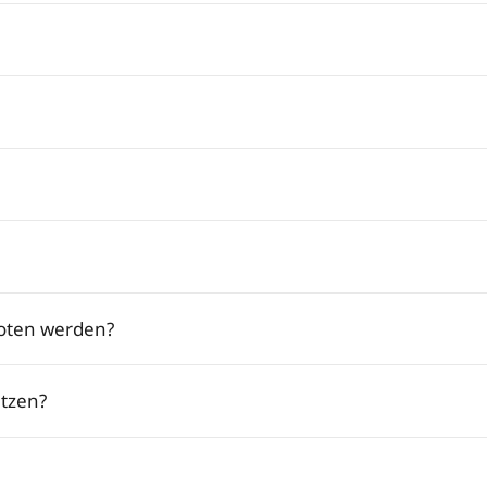
oten werden?
tzen?