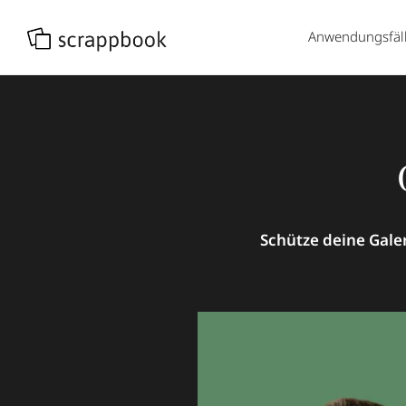
Anwendungsfäl
Schütze deine Gale