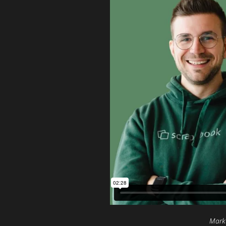
Marku