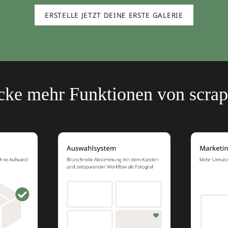
ERSTELLE JETZT DEINE ERSTE GALERIE
cke mehr Funktionen von scra