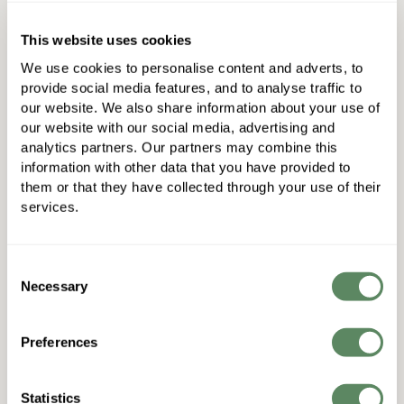
This website uses cookies
We use cookies to personalise content and adverts, to 
provide social media features, and to analyse traffic to 
our website. We also share information about your use of 
Arbeitet am besten zusammen
our website with our social media, advertising and 
analytics partners. Our partners may combine this 
mit
information with other data that you have provided to 
them or that they have collected through your use of their 
services.
Consent
Necessary
Selection
Preferences
Statistics