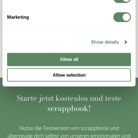
Marketing
Show details
Allow all
Allow selection
Starte jetzt kostenlos und teste
scrappbook!
Nutze die Testversion von scrappbook und
überzeuge dich selbst von unseren emotionalen und