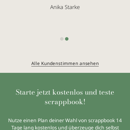
an und gehört inzwischen zu meinem normalen
Anika Starke
Service
.
Stefanie Baars
Alle Kundenstimmen ansehen
Starte jetzt kostenlos und teste
scrappbook!
Nutze einen Plan deiner Wahl von scrappbook 14
Tage lang kostenlos und überzeuge dich selbst