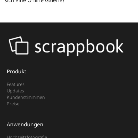
sich eine Online Galerie?
Produkt
Features
Updates
Kundenstimmmen
Preise
Anwendungen
Hochzeitsfotografie