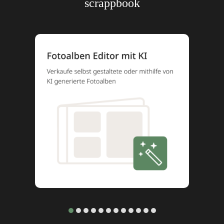
scrappbook