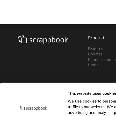
Produkt
Features
Updates
Kundenstimmm
Preise
This website uses cookie
We use cookies to personal
© 2026 scrappbook
traffic to our website. We 
advertising and analytics 