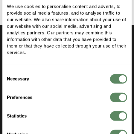
We use cookies to personalise content and adverts, to 
provide social media features, and to analyse traffic to 
our website. We also share information about your use of 
our website with our social media, advertising and 
analytics partners. Our partners may combine this 
information with other data that you have provided to 
them or that they have collected through your use of their 
services.
Produkt
Consent
Necessary
Selection
Features
Updates
Preferences
Kundenstimmmen
Preise
Statistics
Anwendungen