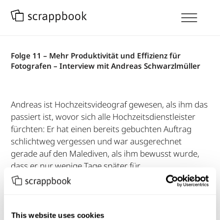
Folge 11 – Mehr Produktivität und Effizienz für
Fotografen – Interview mit Andreas Schwarzlmüller
Andreas ist Hochzeitsvideograf gewesen, als ihm das
passiert ist, wovor sich alle Hochzeitsdienstleister
fürchten: Er hat einen bereits gebuchten Auftrag
schlichtweg vergessen und war ausgerechnet
gerade auf den Malediven, als ihm bewusst wurde,
dass er nur wenige Tage später für…
Mehr Lesen
This website uses cookies