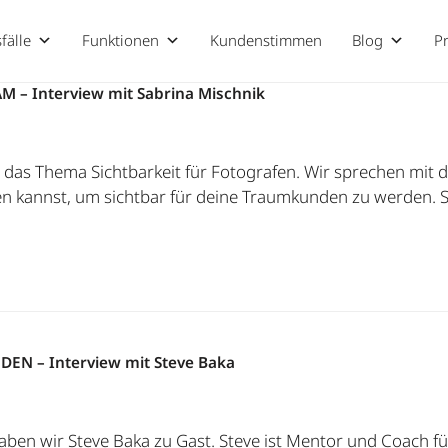
älle
Funktionen
Kundenstimmen
Blog
P
AM – Interview mit Sabrina Mischnik
m das Thema Sichtbarkeit für Fotografen. Wir sprechen mit 
en kannst, um sichtbar für deine Traumkunden zu werden. S
DEN – Interview mit Steve Baka
en wir Steve Baka zu Gast. Steve ist Mentor und Coach für 