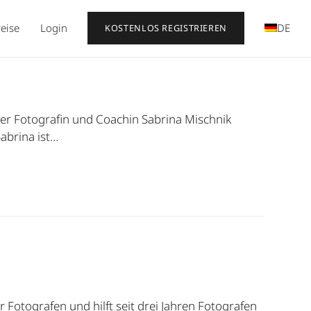
reise
Login
DE
KOSTENLOS REGISTRIEREN
der Fotografin und Coachin Sabrina Mischnik
abrina ist…
Fotografen und hilft seit drei Jahren Fotografen