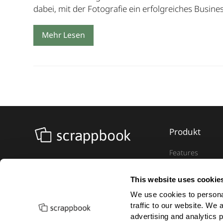
dabei, mit der Fotografie ein erfolgreiches Busin
Mehr Lesen
Produkt
Features
Updates
Kundenstimmm
This website uses cookie
Preise
We use cookies to personal
traffic to our website. We 
advertising and analytics 