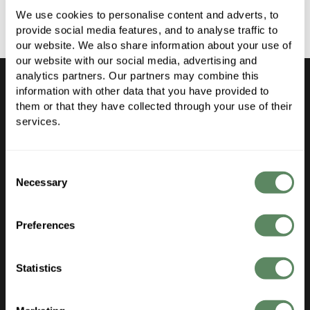
We use cookies to personalise content and adverts, to 
provide social media features, and to analyse traffic to 
our website. We also share information about your use of 
our website with our social media, advertising and 
analytics partners. Our partners may combine this 
information with other data that you have provided to 
them or that they have collected through your use of their 
services.
Produkt
Consent
Necessary
Selection
Features
Updates
Preferences
Kundenstimmmen
Preise
Statistics
Anwendungen