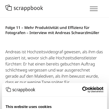
Folge 11 – Mehr Produktivität und Effizienz für
Fotografen – Interview mit Andreas Schwarzlmüller
Andreas ist Hochzeitsvideograf gewesen, als ihm das
passiert ist, wovor sich alle Hochzeitsdienstleister
fürchten: Er hat einen bereits gebuchten Auftrag
schlichtweg vergessen und war ausgerechnet
gerade auf den Malediven, als ihm bewusst wurde,
dass er nur wenige Tage später für…
Mehr Lesen
This website uses cookies