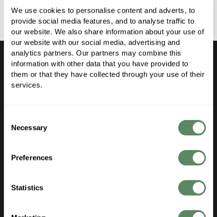
We use cookies to personalise content and adverts, to 
provide social media features, and to analyse traffic to 
our website. We also share information about your use of 
our website with our social media, advertising and 
analytics partners. Our partners may combine this 
information with other data that you have provided to 
them or that they have collected through your use of their 
services.
Produkt
Consent
Necessary
Selection
Features
Updates
Preferences
Kundenstimmmen
Preise
Statistics
Anwendungen